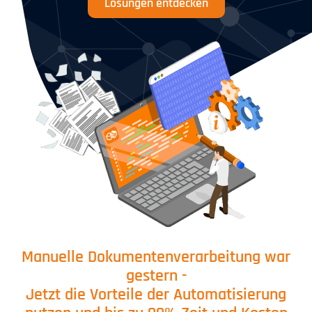
Lösungen entdecken
Manuelle Dokumentenverarbeitung war
gestern -
Jetzt die Vorteile der Automatisierung