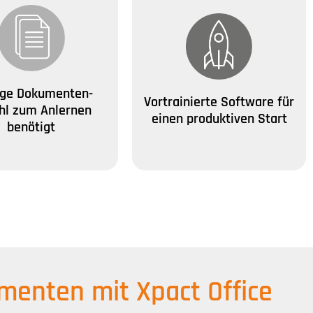
nge Dokumenten-
Vortrainierte Software für
hl zum Anlernen
einen
produktiven Start
benötigt
enten mit Xpact Office​