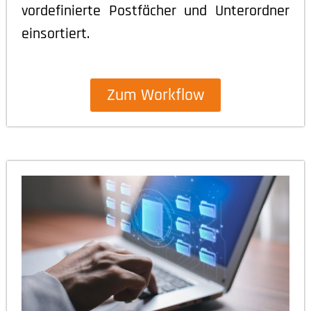
vordefinierte Postfächer und Unterordner
einsortiert.
Zum Workflow