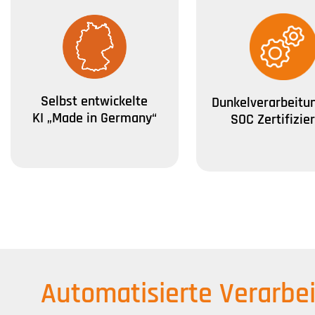
Selbst entwickelte
Dunkelverarbeitu
KI „Made in Germany“
SOC Zertifizie
Automatisierte Verarbe