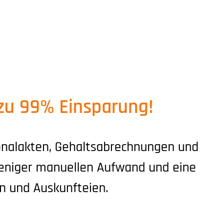
 zu 99% Einsparung!
sonalakten, Gehaltsabrechnungen und
 weniger manuellen Aufwand und eine
en und Auskunfteien.