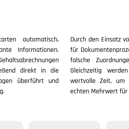
arten automatisch,
Durch den Einsatz v
ante Informationen.
für Dokumentenproze
Gehaltsabrechnungen
falsche Zuordnung
eßend direkt in die
Gleichzeitig werde
lagen überführt und
wertvolle Zeit, um
g.
echten Mehrwert für